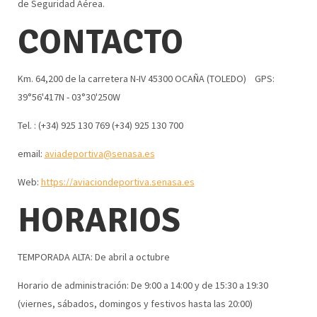
de Seguridad Aérea.
CONTACTO
Km. 64,200 de la carretera N-IV 45300 OCAÑA (TOLEDO) GPS:
39°56'417N - 03°30'250W
Tel. : (+34) 925 130 769 (+34) 925 130 700
email:
aviadeportiva@senasa.es
Web:
https://aviaciondeportiva.senasa.es
HORARIOS
TEMPORADA ALTA: De abril a octubre
Horario de administración: De 9:00 a 14:00 y de 15:30 a 19:30
(viernes, sábados, domingos y festivos hasta las 20:00)