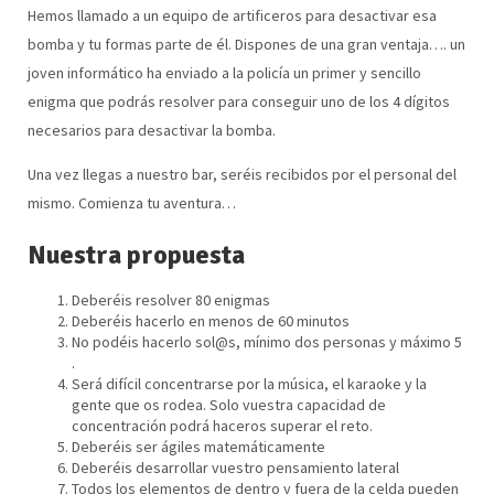
Hemos llamado a un equipo de artificeros para desactivar esa
bomba y tu formas parte de él. Dispones de una gran ventaja…. un
joven informático ha enviado a la policía un primer y sencillo
enigma que podrás resolver para conseguir uno de los 4 dígitos
necesarios para desactivar la bomba.
Una vez llegas a nuestro bar, seréis recibidos por el personal del
mismo. Comienza tu aventura…
Nuestra propuesta
Deberéis resolver 80 enigmas
Deberéis hacerlo en menos de 60 minutos
No podéis hacerlo sol@s, mínimo dos personas y máximo 5
.
Será difícil concentrarse por la música, el karaoke y la
gente que os rodea. Solo vuestra capacidad de
concentración podrá haceros superar el reto.
Deberéis ser ágiles matemáticamente
Deberéis desarrollar vuestro pensamiento lateral
Todos los elementos de dentro y fuera de la celda pueden