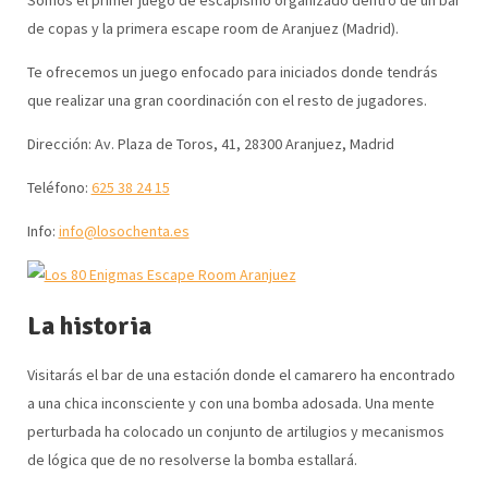
de copas y la primera escape room de Aranjuez (Madrid).
Te ofrecemos un juego enfocado para iniciados donde tendrás
que realizar una gran coordinación con el resto de jugadores.
Dirección: Av. Plaza de Toros, 41, 28300 Aranjuez, Madrid
Teléfono:
625 38 24 15
Info:
info@losochenta.es
La historia
Visitarás el bar de una estación donde el camarero ha encontrado
a una chica inconsciente y con una bomba adosada. Una mente
perturbada ha colocado un conjunto de artilugios y mecanismos
de lógica que de no resolverse la bomba estallará.