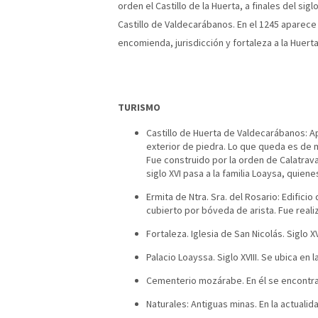
orden el Castillo de la Huerta, a finales del sigl
Castillo de Valdecarábanos. En el 1245 aparece 
encomienda, jurisdicción y fortaleza a la Huerta
TURISMO
Castillo de Huerta de Valdecarábanos: Ap
exterior de piedra. Lo que queda es de
Fue construido por la orden de Calatrava
siglo XVI pasa a la familia Loaysa, quienes
Ermita de Ntra. Sra. del Rosario: Edific
cubierto por bóveda de arista. Fue realiz
Fortaleza. Iglesia de San Nicolás. Siglo XVI
Palacio Loayssa. Siglo XVIII. Se ubica en 
Cementerio mozárabe. En él se encontra
Naturales: Antiguas minas. En la actual