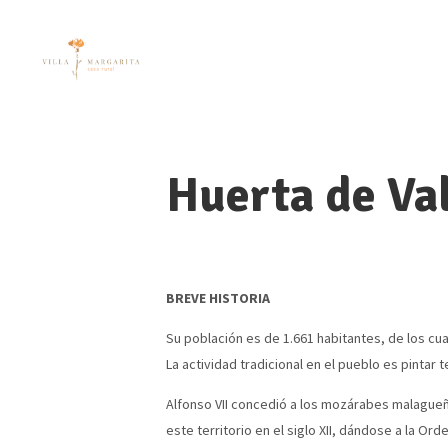
Huerta de Va
BREVE HISTORIA
Su población es de 1.661 habitantes, de los c
La actividad tradicional en el pueblo es pintar 
Alfonso VII concedió a los mozárabes malagueñ
este territorio en el siglo XII, dándose a la O