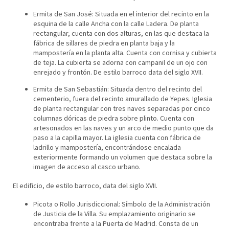
Ermita de San José: Situada en el interior del recinto en la
esquina de la calle Ancha con la calle Ladera. De planta
rectangular, cuenta con dos alturas, en las que destaca la
fábrica de sillares de piedra en planta baja y la
mampostería en la planta alta. Cuenta con cornisa y cubierta
de teja. La cubierta se adorna con campanil de un ojo con
enrejado y frontón. De estilo barroco data del siglo XVII.
Ermita de San Sebastián: Situada dentro del recinto del
cementerio, fuera del recinto amurallado de Yepes. Iglesia
de planta rectangular con tres naves separadas por cinco
columnas dóricas de piedra sobre plinto. Cuenta con
artesonados en las naves y un arco de medio punto que da
paso a la capilla mayor. La iglesia cuenta con fábrica de
ladrillo y mampostería, encontrándose encalada
exteriormente formando un volumen que destaca sobre la
imagen de acceso al casco urbano.
El edificio, de estilo barroco, data del siglo XVII.
Picota o Rollo Jurisdiccional: Símbolo de la Administración
de Justicia de la Villa. Su emplazamiento originario se
encontraba frente a la Puerta de Madrid. Consta de un