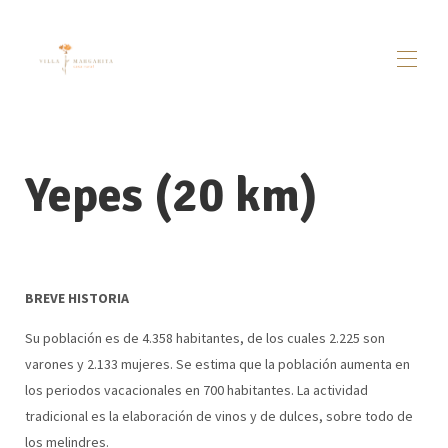
Inicio
Villamargarita
▾
Yepes (20 km)
Dosbarrios
▾
Visitas / Actividades
▾
Alrededores
▾
Contacto
BREVE HISTORIA
Su población es de 4.358 habitantes, de los cuales 2.225 son
varones y 2.133 mujeres. Se estima que la población aumenta en
los periodos vacacionales en 700 habitantes. La actividad
tradicional es la elaboración de vinos y de dulces, sobre todo de
los melindres.