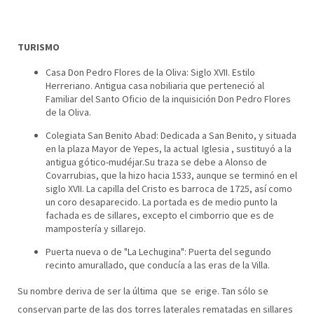
TURISMO
Casa Don Pedro Flores de la Oliva: Siglo XVII. Estilo
Herreriano. Antigua casa nobiliaria que perteneció al
Familiar del Santo Oficio de la inquisición Don Pedro Flores
de la Oliva.
Colegiata San Benito Abad: Dedicada a San Benito, y situada
en la plaza Mayor de Yepes, la actual Iglesia , sustituyó a la
antigua gótico-mudéjar.Su traza se debe a Alonso de
Covarrubias, que la hizo hacia 1533, aunque se terminó en el
siglo XVII. La capilla del Cristo es barroca de 1725, así como
un coro desaparecido. La portada es de medio punto la
fachada es de sillares, excepto el cimborrio que es de
mampostería y sillarejo.
Puerta nueva o de "La Lechugina": Puerta del segundo
recinto amurallado, que conducía a las eras de la Villa.
Su nombre deriva de ser la última que se erige. Tan sólo se
conservan parte de las dos torres laterales rematadas en sillares