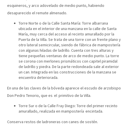
esquineros, y arco adovelado de medio punto, habiendo
desaparecido el remate almenado.
Torre Norte o de la Calle Santa María: Torre albarrana
ubicada en el interior de una manzana en la calle de Santa
María, muy cerca del acceso al recinto amurallado por la
Puerta de la Villa. Se trata de una torre con un frente plano y
otro lateral semicircular, siendo de fábrica de mampostería
con algunas hiladas de ladrillo. Cuenta con tres alturas y
tiene pequeñas ventanas de arco de medio punto. La torre
se corona con merlones prismáticos con capitel piramidal
de ladrillo y piedra. De la parte redondeada sale al exterior
un can. Integrada en las construcciones de la manzana se
encuentra deteriorada.
En una de las claves de la bóveda aparece el escudo de arzobispo
Don Pedro Tenorio, que es el primitivo de la Villa.
Torre Sur o de la Calle Fray Diego: Torre del primer recinto
amurallado, realizada en mampostería encintada.
Conserva restos de ladroneras con canes de sostén.