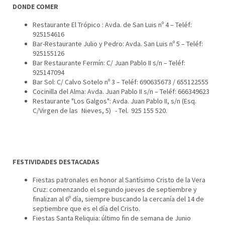
DONDE COMER
Restaurante El Trópico : Avda. de San Luis nº 4 – Teléf:
925154616
Bar-Restaurante Julio y Pedro: Avda. San Luis nº 5 – Teléf:
925155126
Bar Restaurante Fermín: C/ Juan Pablo II s/n – Teléf:
925147094
Bar Sol: C/ Calvo Sotelo nº 3 – Teléf: 690635673 / 655122555
Cocinilla del Alma: Avda. Juan Pablo II s/n – Teléf: 666349623
Restaurante "Los Galgos": Avda. Juan Pablo II, s/n (Esq.
C/Virgen de las Nieves, 5) - Tel. 925 155 520.
FESTIVIDADES DESTACADAS
Fiestas patronales en honor al Santísimo Cristo de la Vera
Cruz: comenzando el segundo jueves de septiembre y
finalizan al 6º día, siempre buscando la cercanía del 14 de
septiembre que es el día del Cristo.
Fiestas Santa Reliquia: último fin de semana de Junio