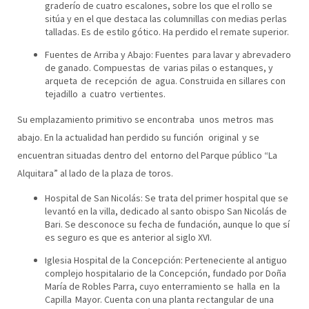
graderío de cuatro escalones, sobre los que el rollo se
sitúa y en el que destaca las columnillas con medias perlas
talladas. Es de estilo gótico. Ha perdido el remate superior.
Fuentes de Arriba y Abajo: Fuentes para lavar y abrevadero
de ganado. Compuestas de varias pilas o estanques, y
arqueta de recepción de agua. Construida en sillares con
tejadillo a cuatro vertientes.
Su emplazamiento primitivo se encontraba unos metros mas
abajo. En la actualidad han perdido su función original y se
encuentran situadas dentro del entorno del Parque público “La
Alquitara” al lado de la plaza de toros.
Hospital de San Nicolás: Se trata del primer hospital que se
levantó en la villa, dedicado al santo obispo San Nicolás de
Bari. Se desconoce su fecha de fundación, aunque lo que sí
es seguro es que es anterior al siglo XVI.
Iglesia Hospital de la Concepción: Perteneciente al antiguo
complejo hospitalario de la Concepción, fundado por Doña
María de Robles Parra, cuyo enterramiento se halla en la
Capilla Mayor. Cuenta con una planta rectangular de una