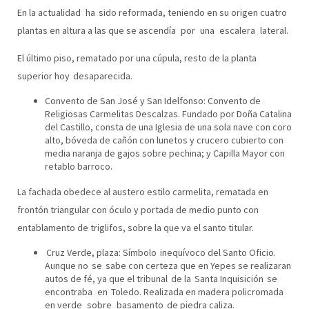
En la actualidad ha sido reformada, teniendo en su origen cuatro
plantas en altura a las que se ascendía por una escalera lateral.
El último piso, rematado por una cúpula, resto de la planta
superior hoy desaparecida.
Convento de San José y San Idelfonso: Convento de
Religiosas Carmelitas Descalzas. Fundado por Doña Catalina
del Castillo, consta de una Iglesia de una sola nave con coro
alto, bóveda de cañón con lunetos y crucero cubierto con
media naranja de gajos sobre pechina; y Capilla Mayor con
retablo barroco.
La fachada obedece al austero estilo carmelita, rematada en
frontón triangular con óculo y portada de medio punto con
entablamento de triglifos, sobre la que va el santo titular.
Cruz Verde, plaza: Símbolo inequívoco del Santo Oficio.
Aunque no se sabe con certeza que en Yepes se realizaran
autos de fé, ya que el tribunal de la Santa Inquisición se
encontraba en Toledo. Realizada en madera policromada
en verde sobre basamento de piedra caliza.