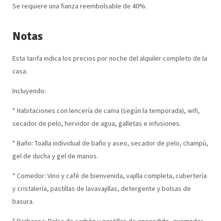
Se requiere una fianza reembolsable de 40%.
Notas
Esta tarifa indica los precios por noche del alquiler completo de la
casa.
Incluyendo:
* Habitaciones con lencería de cama (según la temporada), wifi,
secador de pelo, hervidor de agua, galletas e infusiones.
* Baño: Toalla individual de baño y aseo, secador de pelo, champú,
gel de ducha y gel de manos.
* Comedor: Vino y café de bienvenida, vajilla completa, cubertería
y cristalería, pastillas de lavavajillas, detergente y bolsas de
basura.
* Barbacoa: Bolsa de carbón y pastillas de encendido, quemador